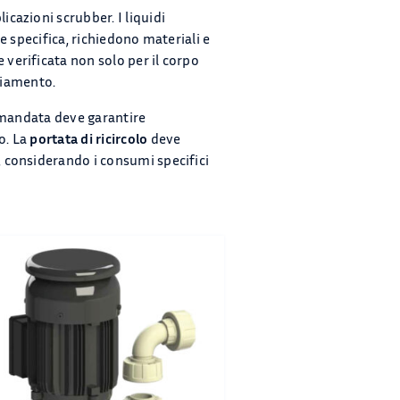
cazioni scrubber. I liquidi
e specifica, richiedono materiali e
 verificata non solo per il corpo
ppiamento.
 mandata deve garantire
o. La
portata di ricircolo
deve
 considerando i consumi specifici