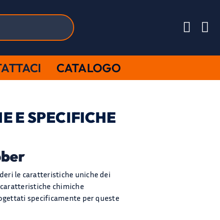
ATTACI
CATALOGO
E E SPECIFICHE
bber
eri le caratteristiche uniche dei
caratteristiche chimiche
rogettati specificamente per queste