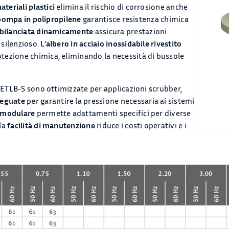
eriali plastici
elimina il rischio di corrosione anche
pompa in polipropilene
garantisce resistenza chimica
 bilanciata dinamicamente
assicura prestazioni
ilenzioso. L’
albero in acciaio inossidabile rivestito
tezione chimica, eliminando la necessità di bussole
 ETLB-S sono ottimizzate per applicazioni scrubber,
deguate
per garantire la pressione necessaria ai sistemi
 modulare
permette adattamenti specifici per diverse
la
facilità di manutenzione
riduce i costi operativi e i