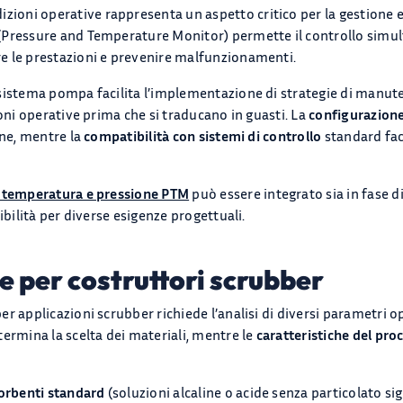
izioni operative rappresenta un aspetto critico per la gestione 
(Pressure and Temperature Monitor) permette il controllo simul
e le prestazioni e prevenire malfunzionamenti.
sistema pompa facilita l’implementazione di strategie di manut
ioni operative prima che si traducano in guasti. La
configurazion
one, mentre la
compatibilità con sistemi di controllo
standard faci
e temperatura e pressione PTM
può essere integrato sia in fase di
ibilità per diverse esigenze progettuali.
ne per costruttori scrubber
er applicazioni scrubber richiede l’analisi di diversi parametri op
ermina la scelta dei materiali, mentre le
caratteristiche del pro
sorbenti standard
(soluzioni alcaline o acide senza particolato sig