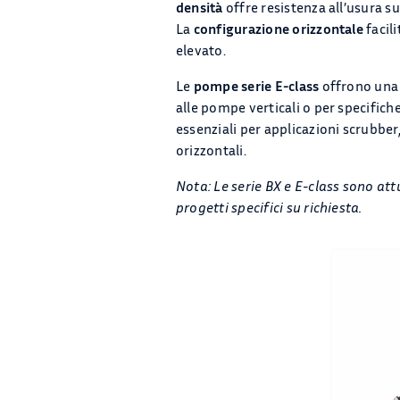
densità
offre resistenza all’usura s
La
configurazione orizzontale
facili
elevato.
Le
pompe serie E-class
offrono un
alle pompe verticali o per specifich
essenziali per applicazioni scrubbe
orizzontali.
Nota: Le serie BX e E-class sono att
progetti specifici su richiesta.