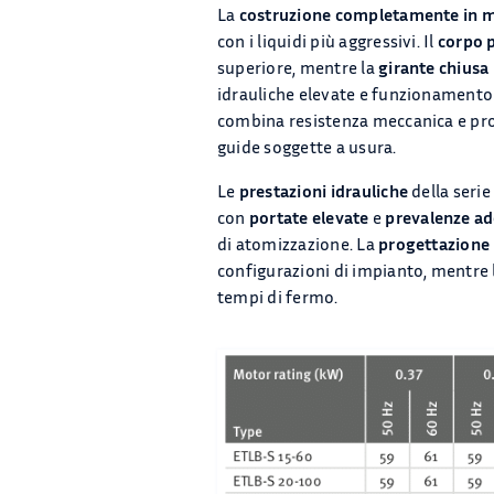
La
costruzione completamente in mat
con i liquidi più aggressivi. Il
corpo 
superiore, mentre la
girante chiusa
idrauliche elevate e funzionamento s
combina resistenza meccanica e pro
guide soggette a usura.
Le
prestazioni idrauliche
della serie
con
portate elevate
e
prevalenze a
di atomizzazione. La
progettazione
configurazioni di impianto, mentre 
tempi di fermo.