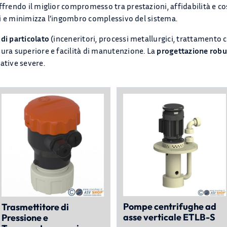
ffrendo il miglior compromesso tra prestazioni, affidabilità e co
otti e minimizza l’ingombro complessivo del sistema.
di particolato
(inceneritori, processi metallurgici, trattamento c
sura superiore e facilità di manutenzione. La
progettazione robu
ative severe.
Pompe centrifughe ad
Trasmettitore di
asse verticale ETLB-S
Pressione e