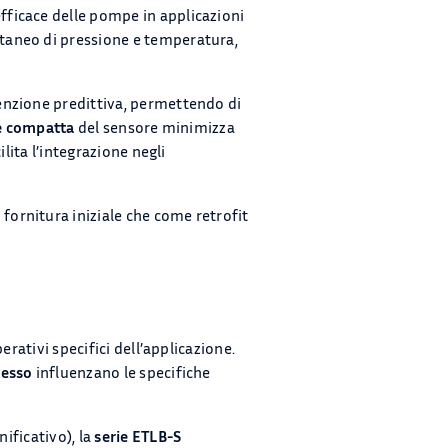
efficace delle pompe in applicazioni
taneo di pressione e temperatura,
enzione predittiva, permettendo di
e compatta
del sensore minimizza
lita l’integrazione negli
 fornitura iniziale che come retrofit
erativi specifici dell’applicazione.
cesso
influenzano le specifiche
nificativo), la
serie ETLB-S