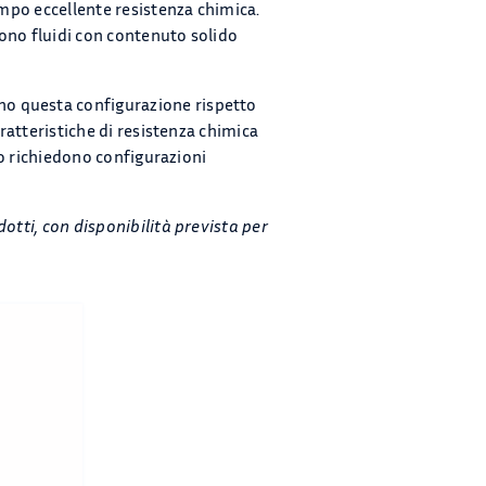
empo eccellente resistenza chimica.
scono fluidi con contenuto solido
ono questa configurazione rispetto
atteristiche di resistenza chimica
o richiedono configurazioni
otti, con disponibilità prevista per