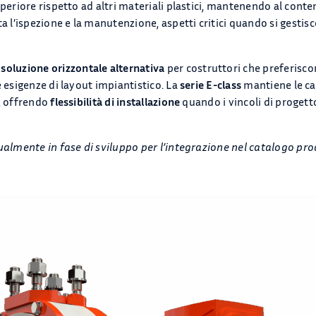
uperiore rispetto ad altri materiali plastici, mantenendo al cont
ta l’ispezione e la manutenzione, aspetti critici quando si gesti
a
soluzione orizzontale alternativa
per costruttori che preferisc
e esigenze di layout impiantistico. La
serie E-class
mantiene le car
r, offrendo
flessibilità di installazione
quando i vincoli di progett
ualmente in fase di sviluppo per l’integrazione nel catalogo prod