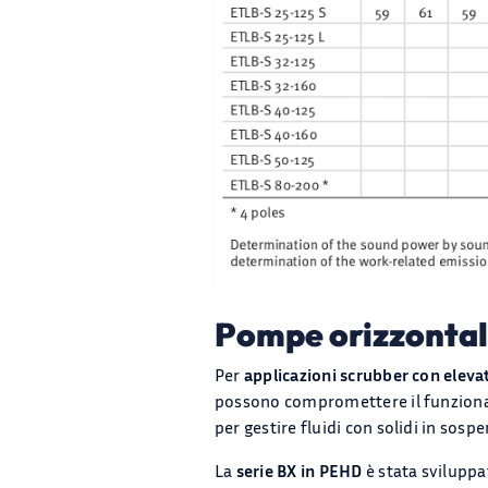
Pompe orizzontali
Per
applicazioni scrubber con eleva
possono compromettere il funziona
per gestire fluidi con solidi in sosp
La
serie BX in PEHD
è stata sviluppa