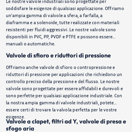
Le nostre valvole industriali sono progettate per
soddisfare le esigenze di qualsiasi applicazione. Offriamo
un’ampia gamma di valvole a sfera, a farfalla, a
diaframma e a solenoide, tutte realizzate con materiali
resistenti per fluidi aggressivi. Le nostre valvole sono
disponibili in PVC, PP, PVDF e PTFE e possono essere
manuali o automatiche.
Valvole di sfioro e riduttori di pressione
PRODOTTI
Offriamo anche valvole di sfioro o contropressione e
APPLICAZIONI
riduttori di pressione per applicazioni che richiedono un
controllo preciso della pressione e del flusso. Le nostre
BLOG
valvole sono progettate per essere affidabili e durevoli e
sono perfette per qualsiasi applicazione industriale. Con
la nostra ampia gamma di valvole industriali, potete
Chi Siamo
essere certi di trovare la valvola perfetta per le vostre
esigenze.
CONTATTACI
Valvole a clapet, filtri ad Y, valvole di presa e
sfogo aria