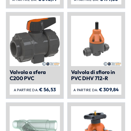
Valvola a sfera
Valvola di sfioro in
C200 PVC
PVC DHV 712-R
€
56,53
€
309,84
A PARTIRE DA:
A PARTIRE DA: