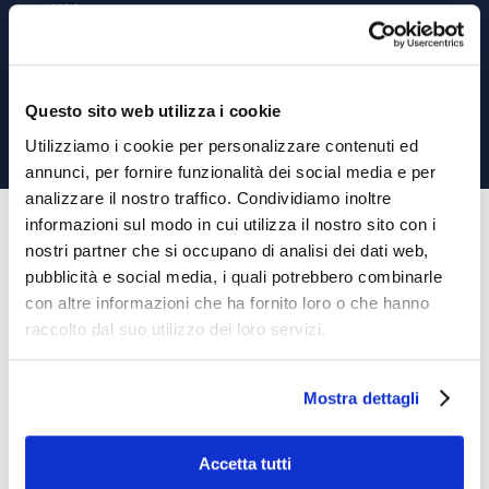
V4A
AISI 304
AISI 316 TI
Questo sito web utilizza i cookie
Utilizziamo i cookie per personalizzare contenuti ed
annunci, per fornire funzionalità dei social media e per
analizzare il nostro traffico. Condividiamo inoltre
informazioni sul modo in cui utilizza il nostro sito con i
nostri partner che si occupano di analisi dei dati web,
pubblicità e social media, i quali potrebbero combinarle
con altre informazioni che ha fornito loro o che hanno
raccolto dal suo utilizzo dei loro servizi.
Mostra dettagli
Valvola a membrana
Valvola a farfalla in
in PVC MV 309
PVC Serie ECO
Accetta tutti
Normalmente