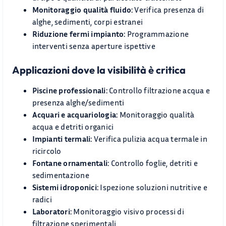
Monitoraggio qualità fluido:
Verifica presenza di
alghe, sedimenti, corpi estranei
Riduzione fermi impianto:
Programmazione
interventi senza aperture ispettive
Applicazioni dove la visibilità è critica
Piscine professionali:
Controllo filtrazione acqua e
presenza alghe/sedimenti
Acquari e acquariologia:
Monitoraggio qualità
acqua e detriti organici
Impianti termali:
Verifica pulizia acqua termale in
ricircolo
Fontane ornamentali:
Controllo foglie, detriti e
sedimentazione
Sistemi idroponici:
Ispezione soluzioni nutritive e
radici
Laboratori:
Monitoraggio visivo processi di
filtrazione sperimentali