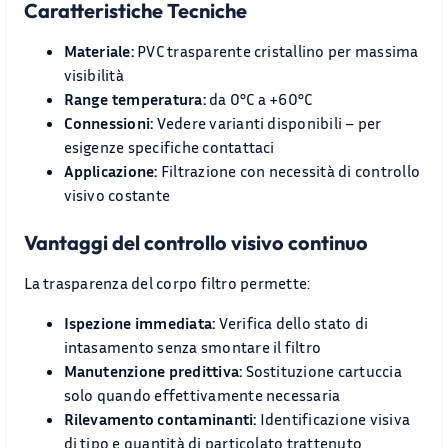
Caratteristiche Tecniche
Materiale:
PVC trasparente cristallino per massima
visibilità
Range temperatura:
da 0°C a +60°C
Connessioni:
Vedere varianti disponibili – per
esigenze specifiche contattaci
Applicazione:
Filtrazione con necessità di controllo
visivo costante
Vantaggi del controllo visivo continuo
La trasparenza del corpo filtro permette:
Ispezione immediata:
Verifica dello stato di
intasamento senza smontare il filtro
Manutenzione predittiva:
Sostituzione cartuccia
solo quando effettivamente necessaria
Rilevamento contaminanti:
Identificazione visiva
di tipo e quantità di particolato trattenuto