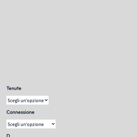
PRODOTTI
APPLICAZIONI
Tenute
BLOG
Chi Siamo
Connessione
CONTATTACI
D