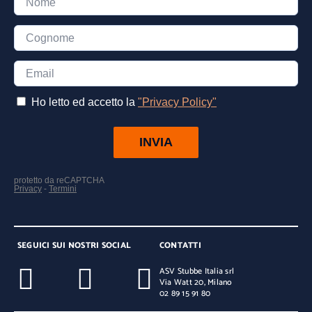
SEGUICI SUI NOSTRI SOCIAL
CONTATTI
ASV Stubbe Italia srl
Via Watt 20, Milano
02 89 15 91 80