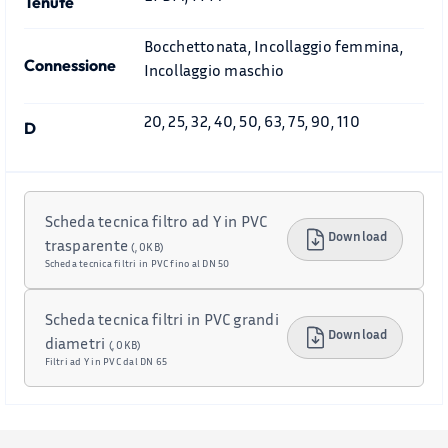
Tenute
Bocchettonata, Incollaggio femmina,
Connessione
Incollaggio maschio
20, 25, 32, 40, 50, 63, 75, 90, 110
D
Scheda tecnica filtro ad Y in PVC
Download
trasparente
(, 0KB)
Scheda tecnica filtri in PVC fino al DN 50
Scheda tecnica filtri in PVC grandi
Download
diametri
(, 0KB)
Filtri ad Y in PVC dal DN 65