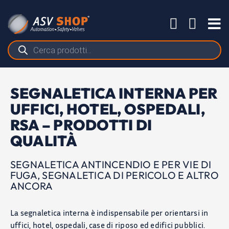
Salta
al
Tog
contenuto
Nav
Ricerca
prodotti
SEGNALETICA INTERNA PER
UFFICI, HOTEL, OSPEDALI,
RSA – PRODOTTI DI
QUALITÀ
SEGNALETICA ANTINCENDIO E PER VIE DI
FUGA, SEGNALETICA DI PERICOLO E ALTRO
ANCORA
La segnaletica interna è indispensabile per orientarsi in
uffici, hotel, ospedali, case di riposo ed edifici pubblici.