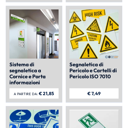
Segnaletica di
Sistema di
Pericolo e Cartelli di
segnaletica a
Pericolo ISO 7010
Cornice e Porta
informazioni
€
21,85
€
7,49
A PARTIRE DA: