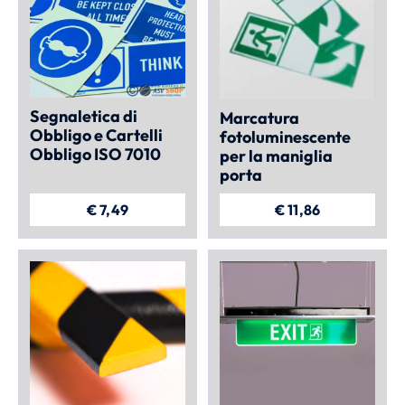
Segnaletica di
Marcatura
Obbligo e Cartelli
fotoluminescente
Obbligo ISO 7010
per la maniglia
porta
€
7,49
€
11,86