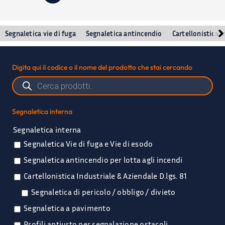
Segnaletica vie di fuga
Segnaletica antincendio
Cartellonistica I
Digita qui il codice o il nome del prodotto che stai cercando
Ricerca
prodotti
Segnaletica interna
Segnaletica interna
Segnaletica Vie di fuga e Vie di esodo
Segnaletica antincendio per lotta agli incendi
Cartellonistica Industriale & Aziendale D.lgs. 81
Segnaletica di pericolo / obbligo / divieto
Segnaletica a pavimento
Profili antiurto per segnalazione ostacoli