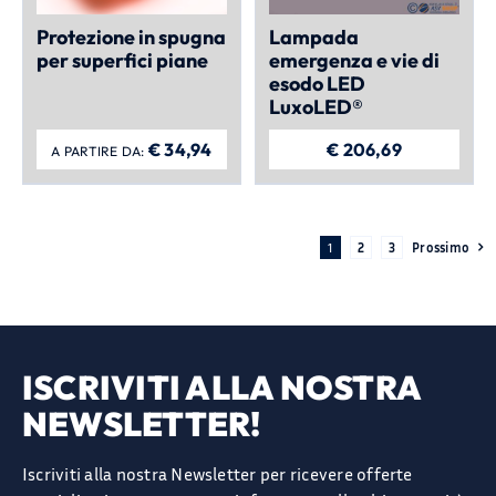
Protezione in spugna
Lampada
per superfici piane
emergenza e vie di
esodo LED
LuxoLED®
€
34,94
€
206,69
A PARTIRE DA:
1
2
3
Prossimo
ISCRIVITI ALLA NOSTRA
NEWSLETTER!
Iscriviti alla nostra Newsletter per ricevere offerte