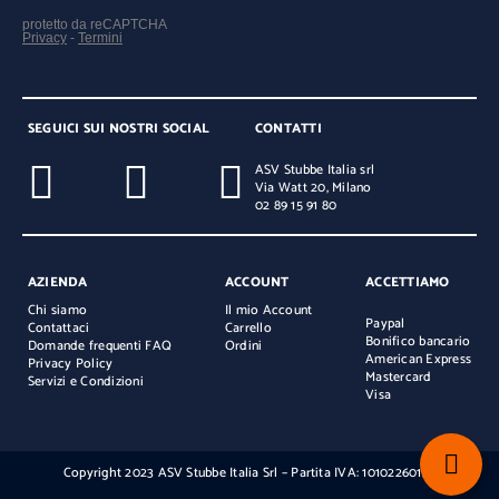
SEGUICI SUI NOSTRI SOCIAL
CONTATTI
ASV Stubbe Italia srl
Via Watt 20, Milano
02 89 15 91 80
AZIENDA
ACCOUNT
ACCETTIAMO
Chi siamo
Il mio Account
Paypal
Contattaci
Carrello
Bonifico bancario
Domande frequenti FAQ
Ordini
American Express
Privacy Policy
Mastercard
Servizi e Condizioni
Visa
Copyright 2023 ASV Stubbe Italia Srl – Partita IVA: 10102260154