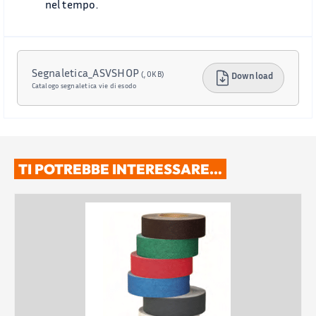
nel tempo.
Segnaletica_ASVSHOP
(, 0KB)
Download
Catalogo segnaletica vie di esodo
TI POTREBBE INTERESSARE…