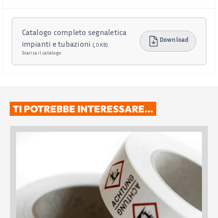
Catalogo completo segnaletica
Download
impianti e tubazioni
(, 0KB)
Scarica il catalogo
TI POTREBBE INTERESSARE…