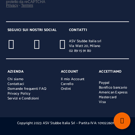
SEGUICI SUI NOSTRI SOCIAL
CONTATTI
ASV Stubbe Italia srl
Via Watt 20, Milano
02 89 15 91 80
AZIENDA
ACCOUNT
ACCETTIAMO
Chi siamo
Il mio Account
Paypal
Contattaci
Carrello
Bonifico bancario
Domande frequenti FAQ
Ordini
American Express
Privacy Policy
Mastercard
Servizi e Condizioni
Visa
Copyright 2023 ASV Stubbe Italia Srl – Partita IVA: 10102260154