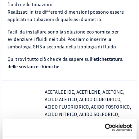
fluidi nelle tubazioni.
Realizzati in tre differenti dimensioni possono essere
applicati su tubazioni di qualsiasi diametro.
Facili da installare sono la soluzione economica per
evidenziare i fluidi nei tubi. Possiamo inserire la
simbologia GHS a seconda della tipologia di fluido.
Qui trovi tutto ciò che c’è da sapere sull’
etichettatura
delle sostanze chimiche.
ACETALDEIDE, ACETILENE, ACETONE,
ACIDO ACETICO, ACIDO CLORIDRICO,
ACIDO FLUORIDRICO, ACIDO FOSFORICO,
ACIDO NITRICO, ACIDO SOLFORICO,
ACQUA, ACQUA ADDOLCITA, ACQUA
ANTINCENDIO, ACQUA CALDA, ACQUA
DEMINERALIZZATA, ACQUA DI POZZO,