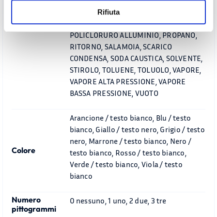
LUBRIFICANTE, OSSIDO ETILENE,
Rifiuta
OSSIDO PROPILENE, PETROLIO,
POLICLORURO ALLUMINIO, PROPANO,
RITORNO, SALAMOIA, SCARICO
CONDENSA, SODA CAUSTICA, SOLVENTE,
STIROLO, TOLUENE, TOLUOLO, VAPORE,
VAPORE ALTA PRESSIONE, VAPORE
BASSA PRESSIONE, VUOTO
Arancione / testo bianco, Blu / testo
bianco, Giallo / testo nero, Grigio / testo
nero, Marrone / testo bianco, Nero /
Colore
testo bianco, Rosso / testo bianco,
Verde / testo bianco, Viola / testo
bianco
Numero
0 nessuno, 1 uno, 2 due, 3 tre
pittogrammi