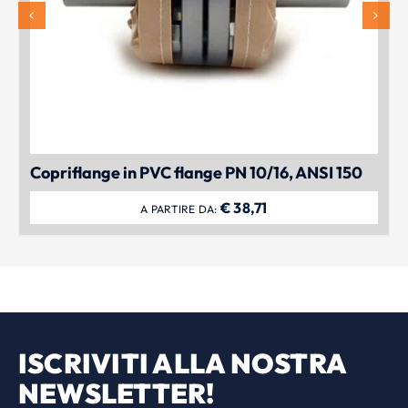
Copriflange in PVC flange PN 10/16, ANSI 150
€
38,71
A PARTIRE DA:
ISCRIVITI ALLA NOSTRA
NEWSLETTER!