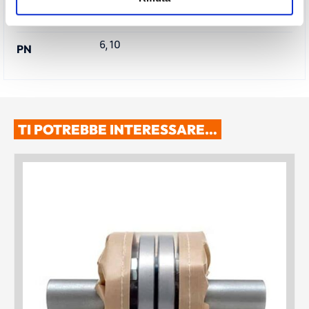
EPDM
Tenute
6, 10
PN
TI POTREBBE INTERESSARE…