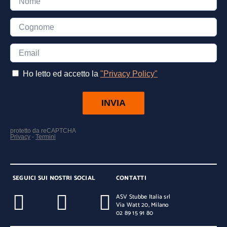
SEGUICI SUI NOSTRI SOCIAL
CONTATTI
ASV Stubbe Italia srl
Via Watt 20, Milano
02 89 15 91 80