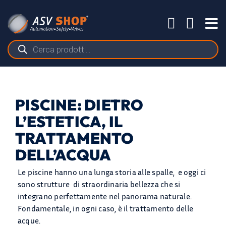
Salta
al
Tog
contenuto
Nav
Ricerca
prodotti
PISCINE: DIETRO
L’ESTETICA, IL
TRATTAMENTO
DELL’ACQUA
Le piscine hanno una lunga storia alle spalle, e oggi ci
sono strutture di straordinaria bellezza che si
integrano perfettamente nel panorama naturale.
Fondamentale, in ogni caso, è il trattamento delle
PRODOTTI
acque.