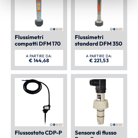
Flussimetri
Flussimetri
compatti DFM 170
standard DFM 350
A PARTIRE DA:
A PARTIRE DA:
€
144,68
€
221,53
Flussostato CDP-P
Sensore di flusso