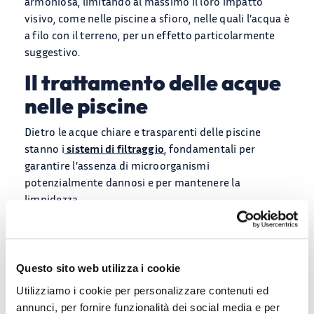
armoniosa, limitando al massimo il loro impatto
visivo, come nelle piscine a sfioro, nelle quali l’acqua è
a filo con il terreno, per un effetto particolarmente
suggestivo.
Il trattamento delle acque
nelle piscine
Dietro le acque chiare e trasparenti delle piscine
stanno i
sistemi di filtraggio
, fondamentali per
garantire l’assenza di microorganismi
potenzialmente dannosi e per mantenere la
limpidezza.
Il sistema di trattamento delle acque delle piscine
avviene in più fasi ed è piuttosto complesso, come si
può vedere qui:
Questo sito web utilizza i cookie
Utilizziamo i cookie per personalizzare contenuti ed
annunci, per fornire funzionalità dei social media e per