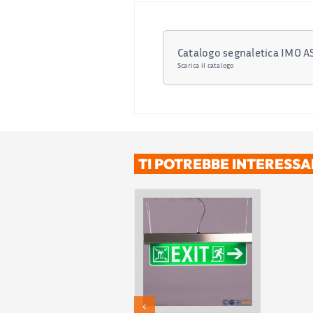
Catalogo segnaletica IMO 
Scarica il catalogo
TI POTREBBE INTERESS