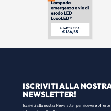
Lampada
emergenza e vie di
esodo LED
LuxoLED®
A PARTIRE DA:
€
184,55
ISCRIVITI ALLA NOSTR
NEWSLETTER!
Iscriviti alla nostra Newsletter per ricevere offert