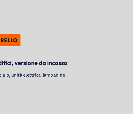
RRELLO
ici, versione da incasso
iaio, unità elettrica, lampadine