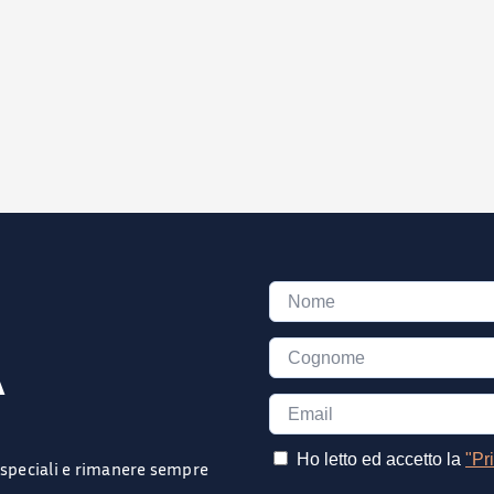
A
e speciali e rimanere sempre