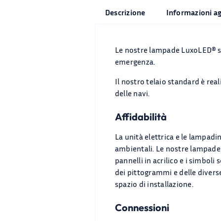
Descrizione
Informazioni a
Le nostre lampade LuxoLED® son
emergenza.
Il nostro telaio standard è reali
delle navi.
Affidabilità
La unità elettrica e le lampadi
ambientali. Le nostre lampade
pannelli in acrilico e i simboli
dei pittogrammi e delle diverse
spazio di installazione.
Connessioni