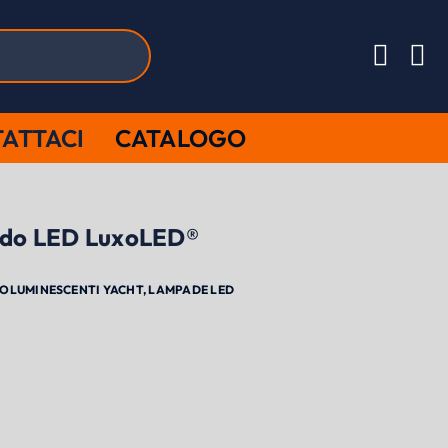
ATTACI
CATALOGO
odo LED LuxoLED®
TOLUMINESCENTI YACHT
,
LAMPADE LED