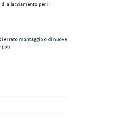
di allacciamento per il
 di errato montaggio o di nuove
mpati.