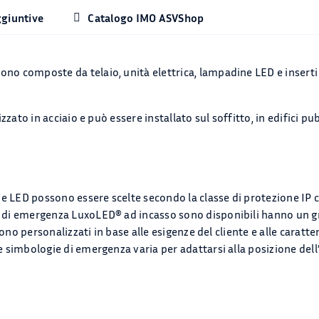
ggiuntive
Catalogo IMO ASVShop
o composte da telaio, unità elettrica, lampadine LED e inserti in
zzato in acciaio e può essere installato sul soffitto, in edifici pub
ne LED possono essere scelte secondo la classe di protezione IP 
 di emergenza LuxoLED® ad incasso sono disponibili hanno un gr
 sono personalizzati in base alle esigenze del cliente e alle caratte
 simbologie di emergenza varia per adattarsi alla posizione dell’