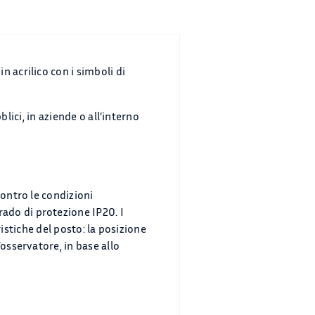
 acrilico con i simboli di
blici, in aziende o all’interno
contro le condizioni
ado di protezione IP20. I
ristiche del posto: la posizione
osservatore, in base allo