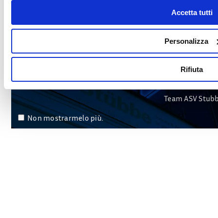
Accetta tutti
In questo periodo non potremo ef
Personalizza
Gli ordini inseriti in questo periodo verranno evasi all
consegna potrebbero essere più 
Rifiuta
Team ASV Stub
Non mostrarmelo più.