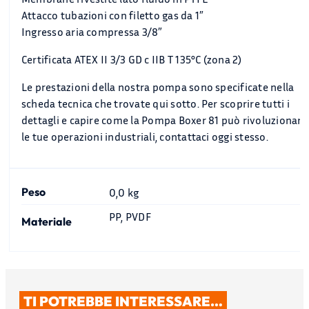
Attacco tubazioni con filetto gas da 1″
Ingresso aria compressa 3/8″
Certificata ATEX II 3/3 GD c IIB T 135°C (zona 2)
Le prestazioni della nostra pompa sono specificate nella
scheda tecnica che trovate qui sotto. Per scoprire tutti i
dettagli e capire come la Pompa Boxer 81 può rivoluzionare
le tue operazioni industriali, contattaci oggi stesso.
Peso
0,0 kg
PP, PVDF
Materiale
TI POTREBBE INTERESSARE…