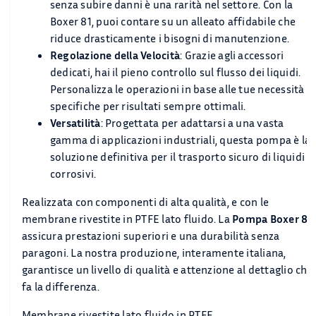
senza subire danni è una rarità nel settore. Con la
Boxer 81, puoi contare su un alleato affidabile che
riduce drasticamente i bisogni di manutenzione.
Regolazione della Velocità
: Grazie agli accessori
dedicati, hai il pieno controllo sul flusso dei liquidi.
Personalizza le operazioni in base alle tue necessità
specifiche per risultati sempre ottimali.
Versatilità
: Progettata per adattarsi a una vasta
gamma di applicazioni industriali, questa pompa è la
soluzione definitiva per il trasporto sicuro di liquidi
corrosivi.
Realizzata con componenti di alta qualità, e con le
membrane rivestite in PTFE lato fluido. La
Pompa Boxer 81
assicura prestazioni superiori e una durabilità senza
paragoni. La nostra produzione, interamente italiana,
garantisce un livello di qualità e attenzione al dettaglio che
fa la differenza.
Membrane rivestite lato fluido in PTFE