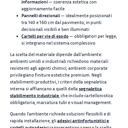
informazioni
— coerenza estetica con
aggiornamento facile
Pannelli direzionali
— idealmente posizionati
tra 140 e 160 cm dal pavimento, in punti
decisionali visibili e ben illuminati
Cartelli per vie di esodo
— obbligatori per legge,
si integrano nel sistema complessivo
La scelta del materiale dipende dall’ambiente:
ambienti umidi o industriali richiedono materiali
resistenti agli agenti chimici; ambienti corporate
privilegiano finiture estetiche premium. Negli
stabilimenti produttivi, i criteri della segnaletica
interna si affiancano a quelli della
segnaletica
stabilimento industriale
, che include cartellonistica
obbligatoria, marcatura tubi e visual management.
Quando l’ambiente richiede soluzioni flessibili e di
rapida installazione, gli
adesivi antinfortunistici e
cartelli autoadesivi
rappresentano spesso la scelta