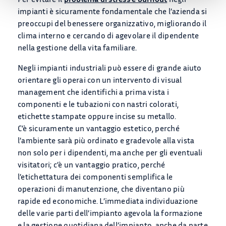
impianti è sicuramente fondamentale che l’azienda si
preoccupi del benessere organizzativo, migliorando il
clima interno e cercando di agevolare il dipendente
nella gestione della vita familiare.
Negli impianti industriali può essere di grande aiuto
orientare gli operai con un intervento di visual
management che identifichi a prima vista i
componenti e le tubazioni con nastri colorati,
etichette stampate oppure incise su metallo.
C’è sicuramente un vantaggio estetico, perché
l’ambiente sarà più ordinato e gradevole alla vista
non solo per i dipendenti, ma anche per gli eventuali
visitatori; c’è un vantaggio pratico, perché
l’etichettatura dei componenti semplifica le
operazioni di manutenzione, che diventano più
rapide ed economiche. L’immediata individuazione
delle varie parti dell’impianto agevola la formazione
e la gestione quotidiana dell’impianto, anche da parte