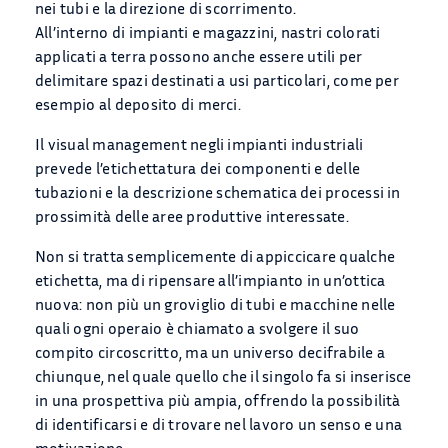
nei tubi e la direzione di scorrimento.
All’interno di impianti e magazzini, nastri colorati
applicati a terra possono anche essere utili per
delimitare spazi destinati a usi particolari, come per
esempio al deposito di merci.
Il visual management negli impianti industriali
prevede l’etichettatura dei componenti e delle
tubazioni e la descrizione schematica dei processi in
prossimità delle aree produttive interessate.
Non si tratta semplicemente di appiccicare qualche
etichetta, ma di ripensare all’impianto in un’ottica
nuova: non più un groviglio di tubi e macchine nelle
quali ogni operaio è chiamato a svolgere il suo
compito circoscritto, ma un universo decifrabile a
chiunque, nel quale quello che il singolo fa si inserisce
in una prospettiva più ampia, offrendo la possibilità
di identificarsi e di trovare nel lavoro un senso e una