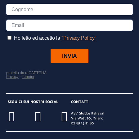
SEGUICI SUI NOSTRI SOCIAL
CONTATTI
ASV Stubbe Italia srl
Via Watt 20, Milano
02 89 15 91 80