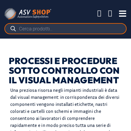
Salta
al
Tog
contenuto
Nav
Ricerca
prodotti
PROCESSI E PROCEDURE
SOTTO CONTROLLO CON
IL VISUAL MANAGEMENT
Una preziosa risorsa negli impianti industriali è data
dal visual management: in corrispondenza dei diversi
componenti vengono installati etichette, nastri
colorati e cartelli con schemi e immagini che
consentono ai lavoratori di comprendere
rapidamente e in modo preciso tutta una serie di