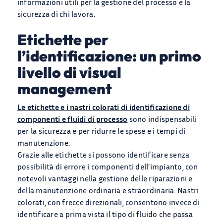
informazioni utili per la gestione del processo e la
sicurezza di chi lavora.
PRODOTTI
Etichette per
l’identificazione: un primo
APPLICAZIONI
livello di visual
management
BLOG
Le etichette e i nastri colorati di identificazione di
Chi Siamo
componenti e fluidi di processo
sono indispensabili
per la sicurezza e per ridurre le spese e i tempi di
CONTATTACI
manutenzione.
Grazie alle etichette si possono identificare senza
CATALOGO
possibilità di errore i componenti dell’impianto, con
notevoli vantaggi nella gestione delle riparazioni e
della manutenzione ordinaria e straordinaria. Nastri
colorati, con frecce direzionali, consentono invece di
identificare a prima vista il tipo di fluido che passa