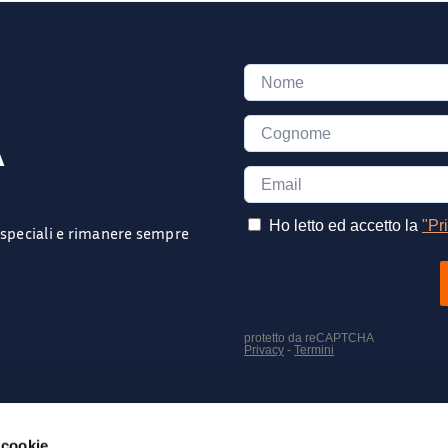
A
e speciali e rimanere sempre
SEGUICI SUI NOSTRI SOCIAL
 cookie