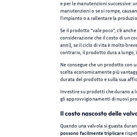
e per le manutenzioni successive: u
manutenzioni o se si rompe, causan
l’impianto o a rallentare la produzi
Se il prodotto “vale poco”, c’è anche
considerazione che il costo di un 
anni), se il ciclo di vita è molto bre
contrario, il prodotto dura a lungo,
Ne consegue che un prodotto con un
scelta economicamente più vantaggios
durata del prodotto e sulla sua affid
Investire su prodotti che durano a 
gli approvvigionamenti di nuovi prod
Il costo nascosto delle va
Quando una valvola si guasta durant
possono facilmente triplicare
rispe