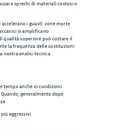
usare sprechi di materiali costosi o
 accelerano i guasti: zone morte
eccanici si amplificano
i qualità superiore può costare il
te la frequenza delle sostituzioni
 nostra analisi tecnica
el tempo anche in condizioni
ne. Quando, generalmente dopo
nza.
più aggressivi.