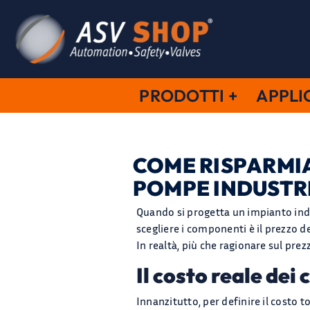
Salta
al
contenuto
PRODOTTI
APPLI
COME RISPARMIA
POMPE INDUSTR
Quando si progetta un impianto ind
scegliere i componenti è il prezzo d
In realtà, più che ragionare sul pre
Il costo reale dei
Innanzitutto, per definire il costo 