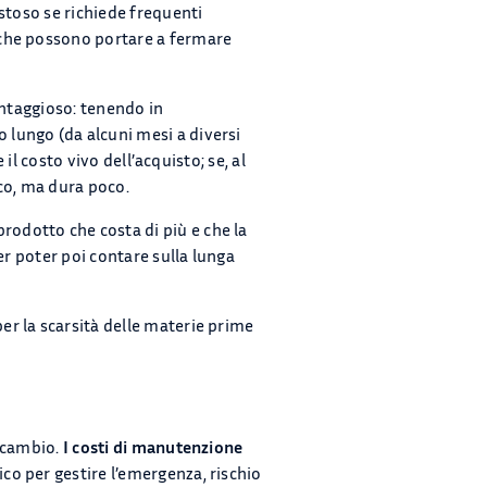
stoso se richiede frequenti
 che possono portare a fermare
vantaggioso: tenendo in
lungo (da alcuni mesi a diversi
il costo vivo dell’acquisto; se, al
oco, ma dura poco.
odotto che costa di più e che la
er poter poi contare sulla lunga
r la scarsità delle materie prime
ricambio.
I costi di manutenzione
o per gestire l’emergenza, rischio