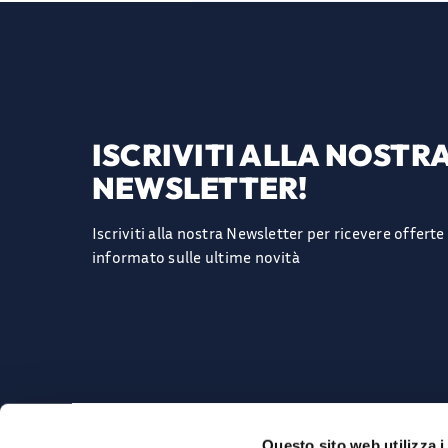
ISCRIVITI ALLA NOSTR
NEWSLETTER!
Iscriviti alla nostra Newsletter per ricevere offert
informato sulle ultime novità
AZIENDA
ACCOUNT
Questo sito web utilizza i