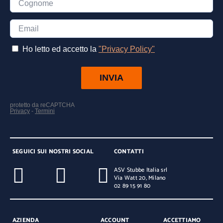
SEGUICI SUI NOSTRI SOCIAL
CONTATTI
ASV Stubbe Italia srl
Via Watt 20, Milano
02 89 15 91 80
AZIENDA
ACCOUNT
ACCETTIAMO