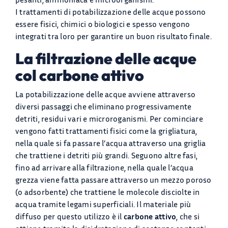
I trattamenti di potabilizzazione delle acque possono
APPLICAZIONI
essere fisici, chimici o biologici e spesso vengono
integrati tra loro per garantire un buon risultato finale.
BLOG
La filtrazione delle acque
Chi Siamo
col carbone attivo
La potabilizzazione delle acque avviene attraverso
CONTATTACI
diversi passaggi che eliminano progressivamente
detriti, residui vari e microroganismi. Per cominciare
CATALOGO
vengono fatti trattamenti fisici come la grigliatura,
nella quale si fa passare l’acqua attraverso una griglia
che trattiene i detriti più grandi. Seguono altre fasi,
fino ad arrivare alla filtrazione, nella quale l’acqua
grezza viene fatta passare attraverso un mezzo poroso
(o adsorbente) che trattiene le molecole disciolte in
acqua tramite legami superficiali. Il materiale più
diffuso per questo utilizzo è il
carbone attivo
, che si