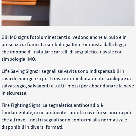
Chi Siamo
CONTATTACI
Gli IMO signs fotoluminescenti si vedono anche al buio e in
CATALOGO
presenza di fumo. La simbologia Imo è imposta dalla legga
che impone di installare cartelli di segnaletica navale con
simbologia IMO.
Life Saving Signs: I segnali salvavita sono indispensabili in
caso di emergenza per trovare immediatamente scialuppe di
salvataggio, salvagenti e tutti i mezzi per abbandonare la nave
in sicurezza.
Fire Fighting Signs: La segnaletica antincendio è
fondamentale, in un ambiente come la nave forse ancora più
che altrove. I nostri segnali sono conformi alla normativa e
disponibili in diversi formati.