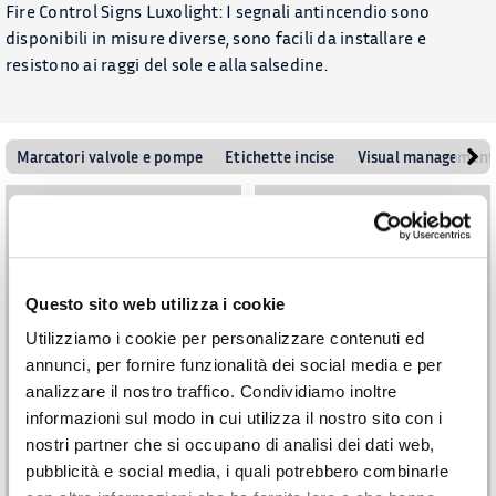
Fire Control Signs Luxolight: I segnali antincendio sono
disponibili in misure diverse, sono facili da installare e
resistono ai raggi del sole e alla salsedine.
Marcatori valvole e pompe
Etichette incise
Visual management 
Questo sito web utilizza i cookie
Utilizziamo i cookie per personalizzare contenuti ed
annunci, per fornire funzionalità dei social media e per
analizzare il nostro traffico. Condividiamo inoltre
informazioni sul modo in cui utilizza il nostro sito con i
IMO Fire control Signs
IMO Fire fighting signs
nostri partner che si occupano di analisi dei dati web,
€
5,62
€
5,62
pubblicità e social media, i quali potrebbero combinarle
A PARTIRE DA: