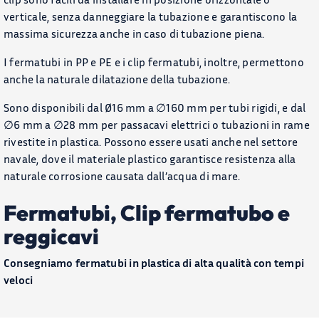
Chi Siamo
verticale, senza danneggiare la tubazione e garantiscono la
massima sicurezza anche in caso di tubazione piena.
CONTATTACI
I fermatubi in PP e PE e i clip fermatubi, inoltre, permettono
anche la naturale dilatazione della tubazione.
CATALOGO
Sono disponibili dal Ø16 mm a ∅160 mm per tubi rigidi, e dal
∅6 mm a ∅28 mm per passacavi elettrici o tubazioni in rame
rivestite in plastica. Possono essere usati anche nel settore
navale, dove il materiale plastico garantisce resistenza alla
naturale corrosione causata dall’acqua di mare.
Fermatubi, Clip fermatubo e
reggicavi
Consegniamo fermatubi in plastica di alta qualità con tempi
veloci