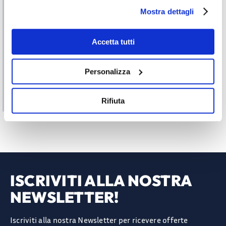
Mostra dettagli
Accetta tutti
Personalizza
Fermatubo in PE
€
1,31
A PARTIRE DA:
Rifiuta
ISCRIVITI ALLA NOSTRA
NEWSLETTER!
Iscriviti alla nostra Newsletter per ricevere offerte