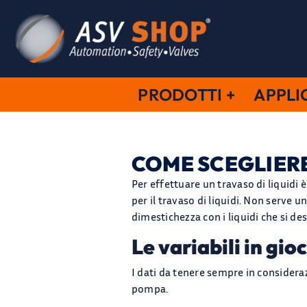
Salta
al
contenuto
PRODOTTI
APPLI
COME SCEGLIERE
Per effettuare un travaso di liquidi
per il travaso di liquidi. Non serve
dimestichezza con i liquidi che si de
Le variabili in gio
I dati da tenere sempre in considera
pompa.