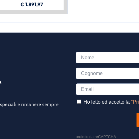
€
1.891,97
A
e speciali e rimanere sempre