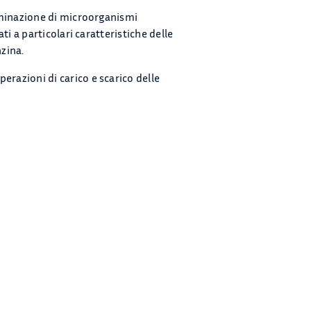
ntaminazione di microorganismi
ati a particolari caratteristiche delle
nzina.
erazioni di carico e scarico delle