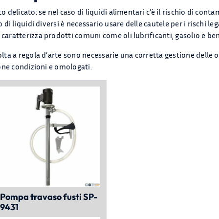
o delicato: se nel caso di liquidi alimentari c’è il rischio di co
 di liquidi diversi è necessario usare delle cautele per i rischi leg
caratterizza prodotti comuni come oli lubrificanti, gasolio e be
olta a regola d’arte sono necessarie una corretta gestione delle op
uone condizioni e omologati.
Pompa travaso fusti SP-
9431