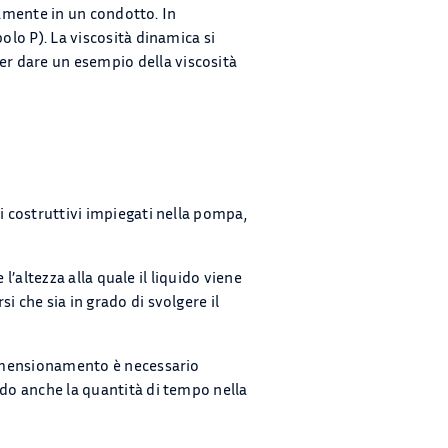
eramente in un condotto. In
olo P). La viscosità dinamica si
r dare un esempio della viscosità
i costruttivi impiegati nella pompa,
 l’altezza alla quale il liquido viene
 che sia in grado di svolgere il
 dimensionamento è necessario
ndo anche la quantità di tempo nella