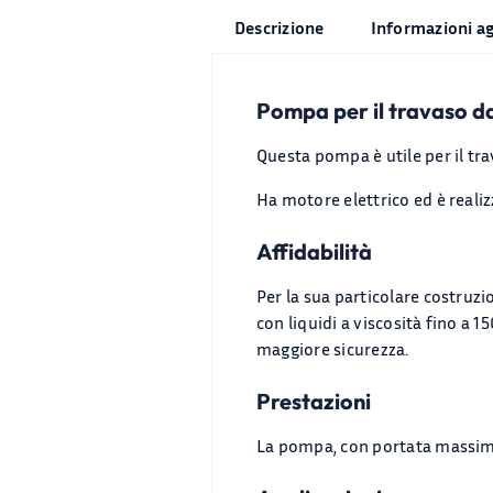
Descrizione
Informazioni a
Pompa per il travaso da
Questa pompa è utile per il trav
Ha motore elettrico ed è realiz
Affidabilità
Per la sua particolare costruz
con liquidi a viscosità fino a 
maggiore sicurezza.
Prestazioni
La pompa, con portata massima 