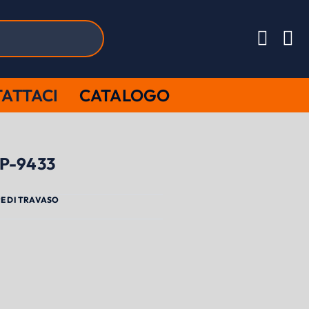
ATTACI
CATALOGO
SP-9433
E DI TRAVASO