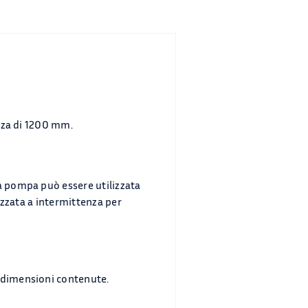
ezza di 1200 mm.
a pompa può essere utilizzata
lizzata a intermittenza per
i dimensioni contenute.