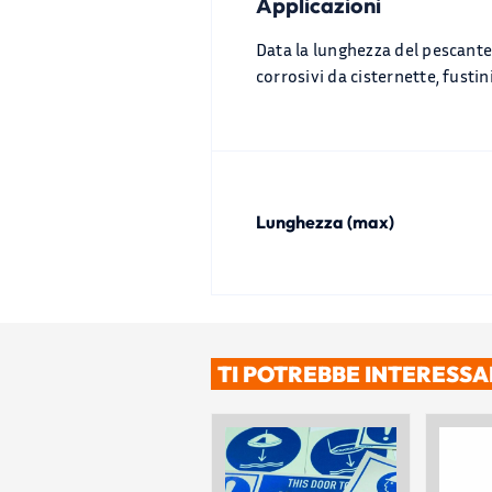
Applicazioni
Data la lunghezza del pescante 
corrosivi da cisternette, fustini
Lunghezza (max)
TI POTREBBE INTERESS