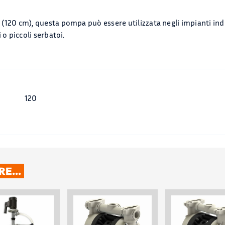
(120 cm), questa pompa può essere utilizzata negli impianti indust
 o piccoli serbatoi.
120
ARE…