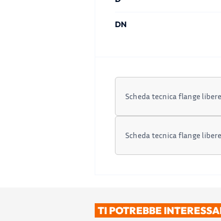
DN
Scheda tecnica flange liber
Scheda tecnica flange liber
TI POTREBBE INTERESS