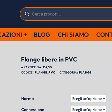
Ricerca
prodotti
CAZIONI
BLOG
CHI SIAMO
CONT
Flange libere in PVC
A PARTIRE DA:
€
4,50
FLANGE_PVC
FLANGE
Norma
Connessione