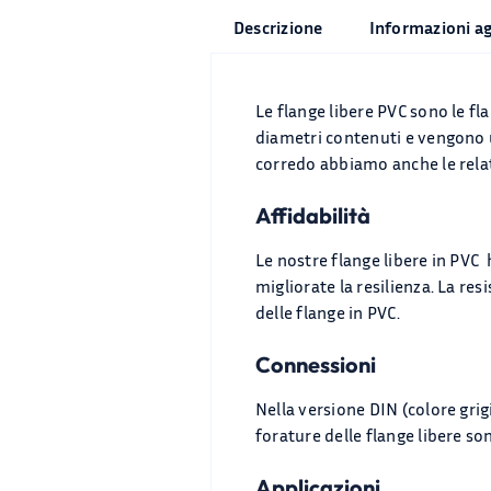
Descrizione
Informazioni a
Le flange libere PVC sono le fla
diametri contenuti e vengono ut
corredo abbiamo anche le rela
Affidabilità
Le nostre flange libere in PVC 
migliorate la resilienza. La res
delle flange in PVC.
Connessioni
Nella versione DIN (colore grigio
forature delle flange libere s
Applicazioni