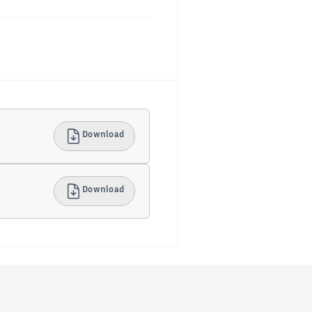
Download
Download