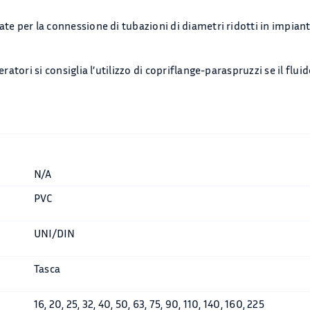
 per la connessione di tubazioni di diametri ridotti in impianti 
atori si consiglia l’utilizzo di copriflange-paraspruzzi se il fluid
N/A
PVC
UNI/DIN
Tasca
16, 20, 25, 32, 40, 50, 63, 75, 90, 110, 140, 160, 225