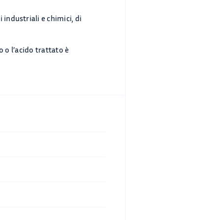
industriali e chimici, di
o o l’acido trattato è