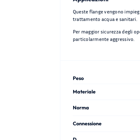
Queste flange vengono impiegate
trattamento acqua e sanitari.
Per maggior sicurezza degli oper
particolarmente aggressivo.
Peso
Materiale
Norma
Connessione
D