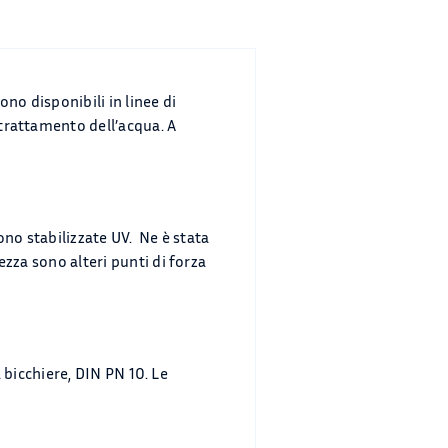
ono disponibili in linee di
 trattamento dell’acqua. A
sono stabilizzate UV. Ne è stata
ezza sono alteri punti di forza
 a bicchiere, DIN PN 10. Le