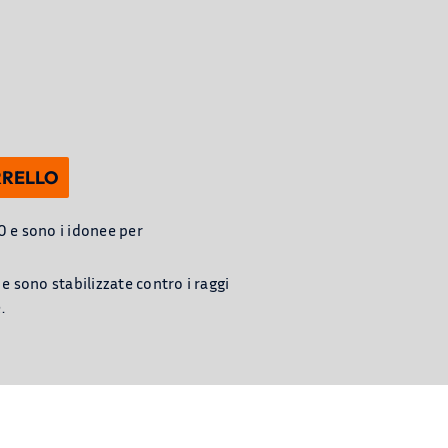
RRELLO
0 e sono i idonee per
 sono stabilizzate contro i raggi
.