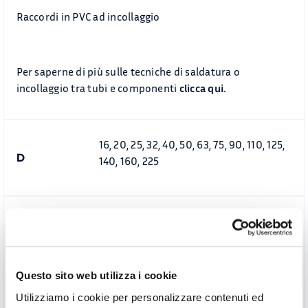
Raccordi in PVC ad incollaggio
Per saperne di più sulle tecniche di saldatura o
incollaggio tra tubi e componenti
clicca qui.
16, 20, 25, 32, 40, 50, 63, 75, 90, 110, 125,
D
140, 160, 225
Disegni dimensionale cartella liscia in PVC-U per flange
Questo sito web utilizza i cookie
Utilizziamo i cookie per personalizzare contenuti ed