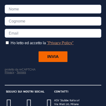
SEGUICI SUI NOSTRI SOCIAL
CONTATTI
ASV Stubbe Italia srl
Via Watt 20, Milano