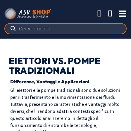
Salta
al
Tog
contenuto
Nav
Ricerca
prodotti
EIETTORI VS. POMPE
TRADIZIONALI
Differenze, Vantaggi e Applicazioni
Gli eiettori e le pompe tradizionali sono due soluzioni
per il trasferimento e la movimentazione dei fluidi.
Tuttavia, presentano caratteristiche e vantaggi molto
diversi, che li rendono adatti a contesti specifici. In
questo articolo analizzeremo in dettaglio il
funzionamento di entrambe le tecnologie,