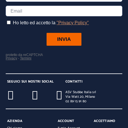
SEGUICI SUI NOSTRI SOCIAL
CONTATTI
ASV Stubbe Italia srl
Via Watt 20, Milano
02 89 15 91 80
AZIENDA
ACCOUNT
ACCETTIAMO