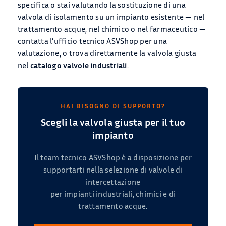
specifica o stai valutando la sostituzione di una
valvola di isolamento su un impianto esistente — nel
trattamento acque, nel chimico o nel farmaceutico —
contatta l’ufficio tecnico ASVShop per una
valutazione, o trova direttamente la valvola giusta
nel
catalogo valvole industriali
.
HAI BISOGNO DI SUPPORTO?
Scegli la valvola giusta per il tuo
impianto
Il team tecnico ASVShop è a disposizione per
supportarti nella selezione di valvole di
intercettazione
per impianti industriali, chimici e di
trattamento acque.