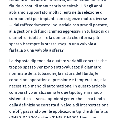
fluido o costi di manutenzione evitabili. Negli anni
abbiamo supportato molti clienti nella selezione di
componenti per impianti con esigenze molto diverse
— dal raffreddamento industriale con grandi portate,
alla gestione di fluidi chimici aggressivi in tubazioni di
diametro ridotto — e la domanda che ritorna più
spesso è sempre la stessa: meglio una valvola a
farfalla o una valvola a sfera?
La risposta dipende da quattro variabili concrete che
troppo spesso vengono sottovalutate: il diametro
nominale della tubazione, la natura del fluido, le
condizioni operative di pressione e temperatura, e la
necessità o meno di automazione. In questo articolo
comparativo analizziamo le due tipologie in modo
sistematico — senza opinioni generiche — partendo
dalla definizione corretta di valvola di intercettazione
on/off, passando per le applicazioni tipiche di farfalla
(DN50-DN300) e sfera (DN15-DN100), fino a una