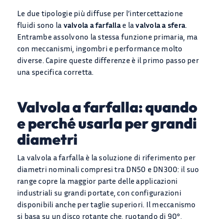
Le due tipologie più diffuse per l’intercettazione
fluidi sono la
valvola a farfalla
e la
valvola a sfera
.
Entrambe assolvono la stessa funzione primaria, ma
con meccanismi, ingombri e performance molto
diverse. Capire queste differenze è il primo passo per
una specifica corretta.
Valvola a farfalla: quando
e perché usarla per grandi
diametri
La valvola a farfalla è la soluzione di riferimento per
diametri nominali compresi tra DN50 e DN300: il suo
range copre la maggior parte delle applicazioni
industriali su grandi portate, con configurazioni
disponibili anche per taglie superiori. Il meccanismo
si basa su un disco rotante che, ruotando di 90°,