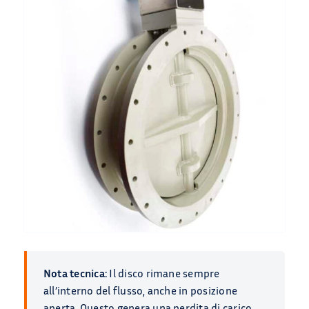
Nota tecnica:
Il disco rimane sempre
all’interno del flusso, anche in posizione
aperta. Questo genera una perdita di carico