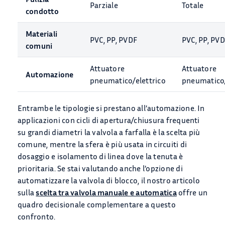
Parziale
Totale
condotto
Materiali
PVC, PP, PVDF
PVC, PP, PV
comuni
Attuatore
Attuatore
Automazione
pneumatico/elettrico
pneumatico/
Entrambe le tipologie si prestano all’automazione. In
applicazioni con cicli di apertura/chiusura frequenti
su grandi diametri la valvola a farfalla è la scelta più
comune, mentre la sfera è più usata in circuiti di
dosaggio e isolamento di linea dove la tenuta è
prioritaria. Se stai valutando anche l’opzione di
automatizzare la valvola di blocco, il nostro articolo
sulla
scelta tra valvola manuale e automatica
offre un
quadro decisionale complementare a questo
confronto.