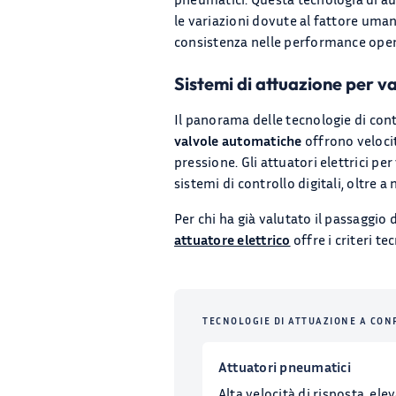
le variazioni dovute al fattore uman
consistenza nelle performance opera
Sistemi di attuazione per v
Il panorama delle tecnologie di con
valvole automatiche
offrono velocit
pressione. Gli attuatori elettrici per
sistemi di controllo digitali, oltre
Per chi ha già valutato il passaggi
attuatore elettrico
offre i criteri te
TECNOLOGIE DI ATTUAZIONE A CO
Attuatori pneumatici
Alta velocità di risposta, ele