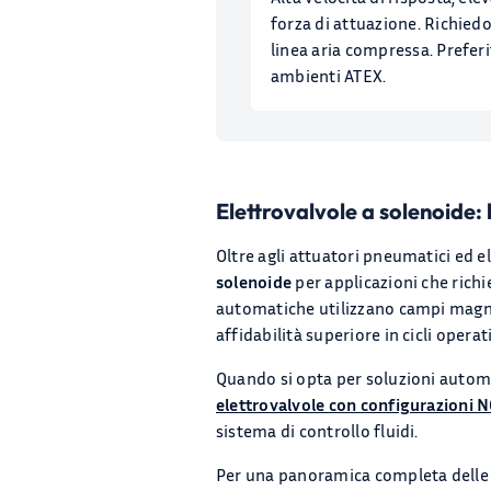
forza di attuazione. Richied
linea aria compressa. Preferit
ambienti ATEX.
Elettrovalvole a solenoide: 
Oltre agli attuatori pneumatici ed e
solenoide
per applicazioni che richi
automatiche utilizzano campi magn
affidabilità superiore in cicli operati
Quando si opta per soluzioni autom
elettrovalvole con configurazioni 
sistema di controllo fluidi.
Per una panoramica completa delle te