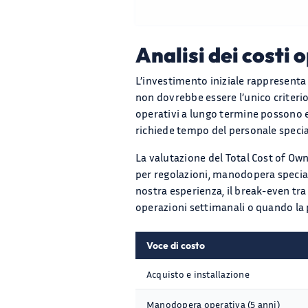
Analisi dei costi
L’investimento iniziale rappresenta
non dovrebbe essere l’unico criteri
operativi a lungo termine possono e
richiede tempo del personale speciali
La valutazione del Total Cost of Ow
per regolazioni, manodopera special
nostra esperienza, il break-even tr
operazioni settimanali o quando la pr
Voce di costo
Acquisto e installazione
Manodopera operativa (5 anni)