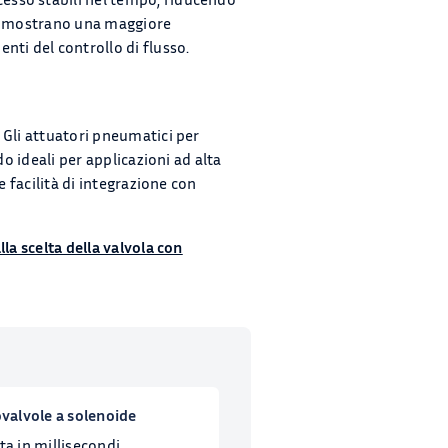
mostrano una maggiore
nti del controllo di flusso.
 Gli attuatori pneumatici per
do ideali per applicazioni ad alta
e facilità di integrazione con
lla scelta della valvola con
ovalvole a solenoide
ta in millisecondi,