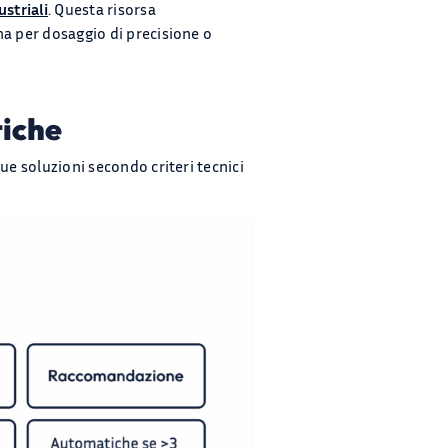
striali
. Questa risorsa
na per dosaggio di precisione o
tiche
due soluzioni secondo criteri tecnici