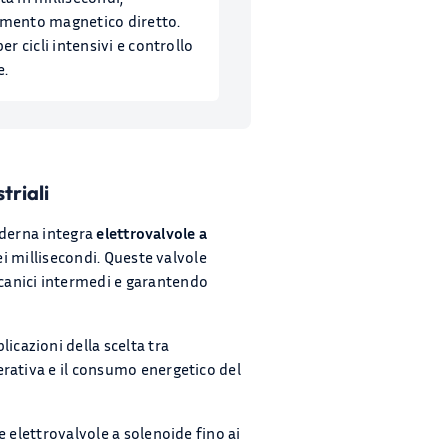
mento magnetico diretto.
per cicli intensivi e controllo
e.
triali
moderna integra
elettrovalvole a
ei millisecondi. Queste valvole
anici intermedi e garantendo
cazioni della scelta tra
erativa e il consumo energetico del
 elettrovalvole a solenoide fino ai