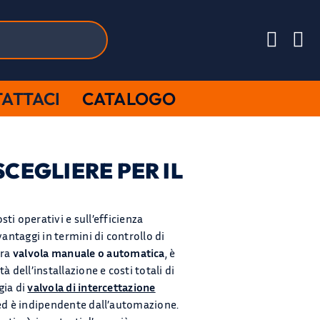
ATTACI
CATALOGO
CEGLIERE PER IL
ti operativi e sull’efficienza
i vantaggi in termini di controllo di
tra
valvola manuale o automatica
, è
 dell’installazione e costi totali di
gia di
valvola di intercettazione
, ed è indipendente dall’automazione.