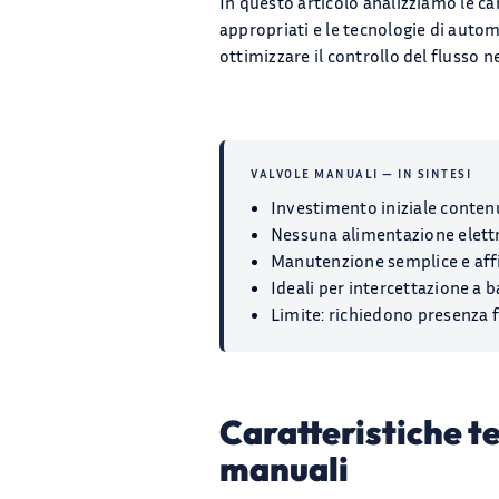
In questo articolo analizziamo le ca
appropriati e le tecnologie di autom
ottimizzare il controllo del flusso n
VALVOLE MANUALI — IN SINTESI
Investimento iniziale conten
Nessuna alimentazione elettr
Manutenzione semplice e affi
Ideali per intercettazione a
Limite: richiedono presenza f
Caratteristiche t
manuali