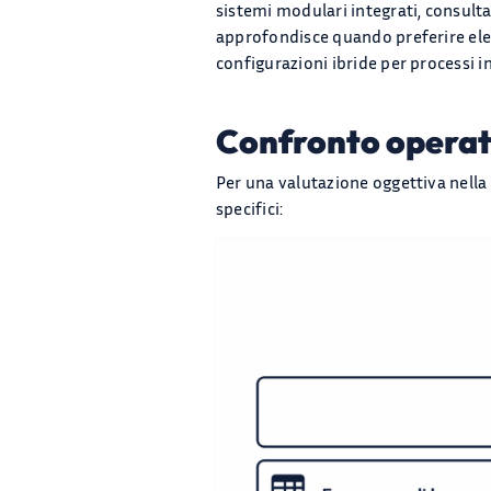
sistemi modulari integrati, consult
approfondisce quando preferire elet
configurazioni ibride per processi i
Confronto operat
Per una valutazione oggettiva nella 
specifici: