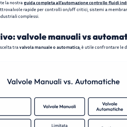
ate la nostra
guida completa all’automazione controllo fluidi indu
trovalvole rapide per controlli on/off critici, sistemi a membra
ndustriali complessi.
ivo: valvole manuali vs automa
scelta tra
valvola manuale o automatica
, è utile confrontare le 