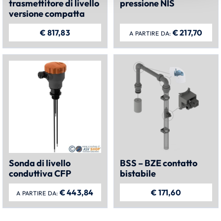
trasmettitore di livello
pressione NIS
versione compatta
€
817,83
€
217,70
A PARTIRE DA:
Sonda di livello
BSS – BZE contatto
conduttiva CFP
bistabile
€
443,84
€
171,60
A PARTIRE DA: