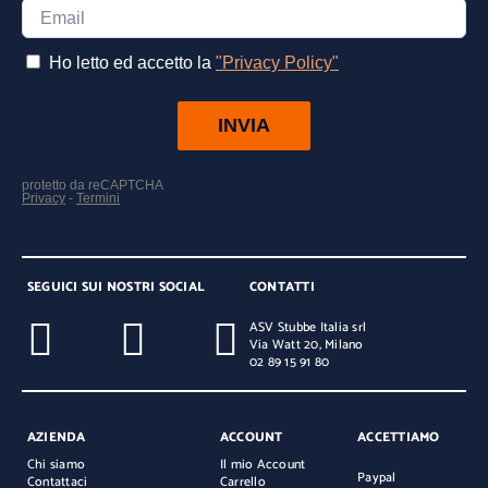
SEGUICI SUI NOSTRI SOCIAL
CONTATTI
ASV Stubbe Italia srl
Via Watt 20, Milano
02 89 15 91 80
AZIENDA
ACCOUNT
ACCETTIAMO
Chi siamo
Il mio Account
Paypal
Contattaci
Carrello