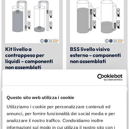
Kit livello a
BSS livello visivo
contrappeso per
esterno – componenti
liquidi – componenti
non assemblati
non assemblati
€
610,48
€
405,65
A PARTIRE DA:
Questo sito web utilizza i cookie
Utilizziamo i cookie per personalizzare contenuti ed
annunci, per fornire funzionalità dei social media e per
analizzare il nostro traffico. Condividiamo inoltre
informazioni sul modo in cui utilizza il nostro sito con i