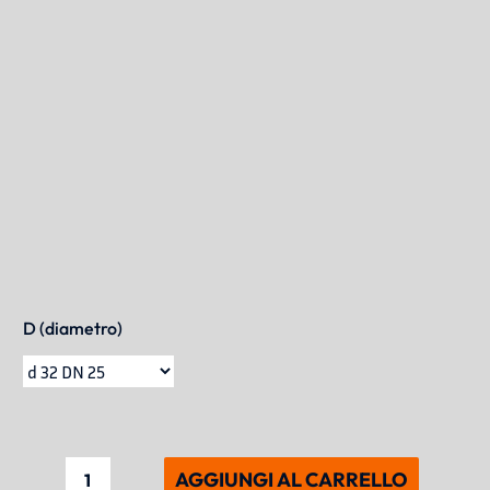
BLOG
Chi Siamo
CONTATTACI
CATALOGO
D (diametro)
AGGIUNGI AL CARRELLO