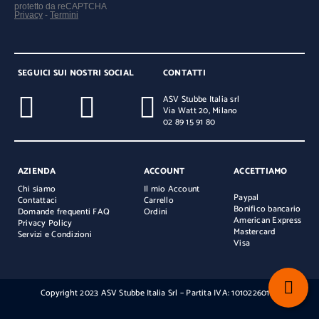
SEGUICI SUI NOSTRI SOCIAL
CONTATTI
ASV Stubbe Italia srl
Via Watt 20, Milano
02 89 15 91 80
AZIENDA
ACCOUNT
ACCETTIAMO
Chi siamo
Il mio Account
Paypal
Contattaci
Carrello
Bonifico bancario
Domande frequenti FAQ
Ordini
American Express
Privacy Policy
Mastercard
Servizi e Condizioni
Visa
Copyright 2023 ASV Stubbe Italia Srl – Partita IVA: 10102260154