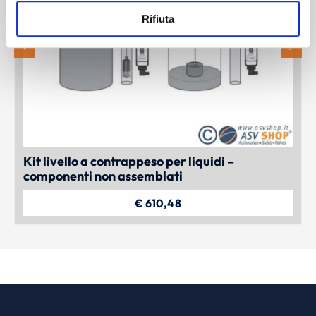
Rifiuta
Kit livello a contrappeso per liquidi –
componenti non assemblati
€
610,48